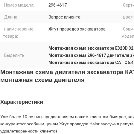
Номер модели:
296-4617
Серт
Длина:
Запрос клиента
цвет:
наименование
Жгут проводов экскаватора
Совм
товара:
модел
Монтажная схема экскаватора E320D 3
Выделить:
Монтажная схема 296-4617 двигателя э
Монтажная схема экскаватора CAT C6.4
Монтажная схема двигателя экскаватора КАТ
монтажная схема двигателя
Характеристики
Уже более 10 лет мы предоставляем нашим клиентам быстрое, ка
конкурентоспособным ценам.Жгут проводов Hainr заслужил репута
удовлетворенности клиентов!