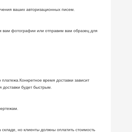
учения ваших авторизационных писем.
ем вам фотографии или отправим вам образец для
о платежа.Конкретное время доставки зависит
мя доставки будет быстрым.
чертежам.
а складе, но клиенты должны оплатить стоимость