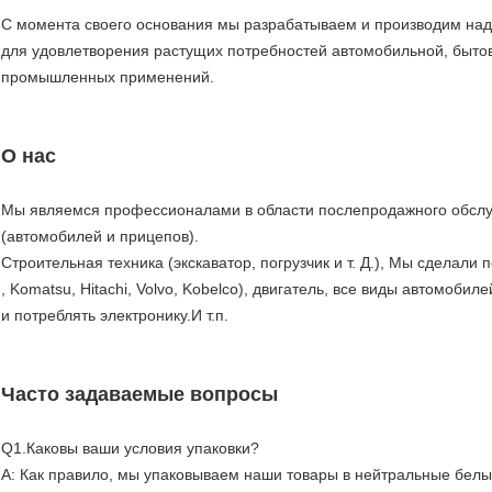
С момента своего основания мы разрабатываем и производим над
для удовлетворения растущих потребностей автомобильной, бытов
промышленных применений.
О нас
Мы являемся профессионалами в области послепродажного обслуж
(автомобилей и прицепов).
Строительная техника (экскаватор, погрузчик и т. Д.), Мы сделали
, Komatsu, Hitachi, Volvo, Kobelco), двигатель, все виды автомобил
и потреблять электронику.И т.п.
Часто задаваемые вопросы
Q1.Каковы ваши условия упаковки?
A: Как правило, мы упаковываем наши товары в нейтральные белые