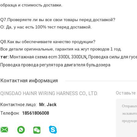
образца и стоимость доставки.
Q7.Проверяете ли вы все свои товары перед доставкой?
О: Да, у нас есть 100% тест перед доставкой.
Q8.Как вы обеспечиваете качество продукции?
Все детали оригинальные, гарантия на жгут проводов 1 год.
,
тег:
Монтажная схема ecm 330DL 330DLN
Проводка силы для гус
Проводка провода регулятора двигателя бульдозера
Контактная информация
QINGDAO HAINR WIRING HARNESS CO., LTD.
Оставьте 
Контактное лицо:
Mr. Jack
Телефон:
18561806008