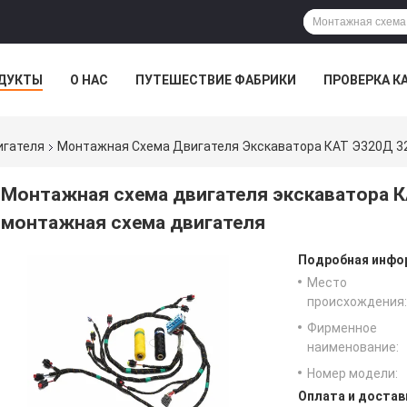
ДУКТЫ
О НАС
ПУТЕШЕСТВИЕ ФАБРИКИ
ПРОВЕРКА К
игателя
Монтажная Схема Двигателя Экскаватора КАТ Э320Д 32
Монтажная схема двигателя экскаватора К
монтажная схема двигателя
Подробная инфор
Место
происхождения:
Фирменное
наименование:
Номер модели:
Оплата и достав