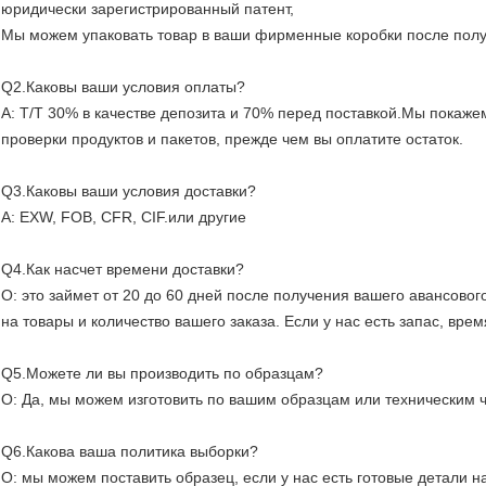
юридически зарегистрированный патент,
Мы можем упаковать товар в ваши фирменные коробки после пол
Q2.Каковы ваши условия оплаты?
A: T/T 30% в качестве депозита и 70% перед поставкой.Мы покаж
проверки продуктов и пакетов, прежде чем вы оплатите остаток.
Q3.Каковы ваши условия доставки?
A: EXW, FOB, CFR, CIF.или другие
Q4.Как насчет времени доставки?
О: это займет от 20 до 60 дней после получения вашего авансовог
на товары и количество вашего заказа. Если у нас есть запас, вре
Q5.Можете ли вы производить по образцам?
О: Да, мы можем изготовить по вашим образцам или техническим 
Q6.Какова ваша политика выборки?
О: мы можем поставить образец, если у нас есть готовые детали н