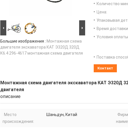
Количество мин 
Цена:
Упаковывая дет
Время доставки
Условия оплаты
Большие изображения :
Монтажная схема
двигателя экскаватора КАТ Э320Д 320Д
К6.4 296-4617 монтажная схема двигателя
Поставка спосо
Контакт
Монтажная схема двигателя экскаватора КАТ Э320Д 32
двигателя
описание
Место
Шаньдун, Китай
Фирм
происхождения:
наиме