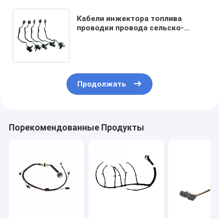
Кабели инжектора топлива
проводки провода сельско-
хозяйственной техники 6156-81-
9110 Cummins автомобильные
Продолжать
Порекомендованные Продукты