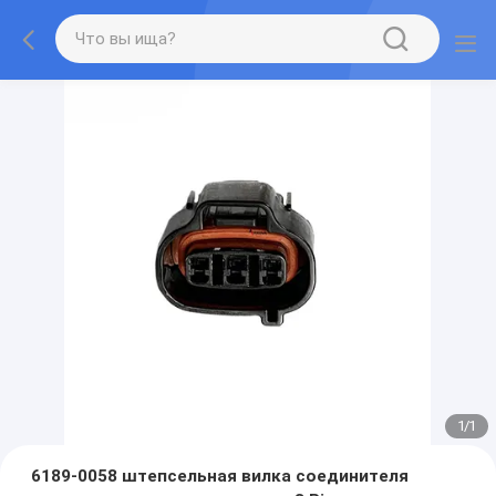
1
/
1
6189-0058 штепсельная вилка соединителя