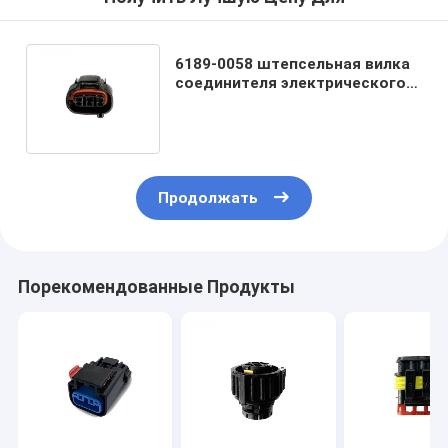
6189-0058 штепсельная вилка
соединителя электрического
провода пути 3 Pin
водоустойчивая
Продолжать
Порекомендованные Продукты