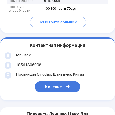
Номер модели
6189-0058
Поставка
100-300 части 7Days
способности
Осмотрите больше
Контактная Информация
Mr. Jack
18561806008
Провинция Qingdao, Шаньдуна, Китай
Контакт
Получить Лучшую Цену Для