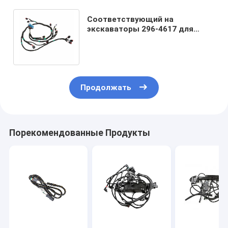
Соответствующий на
экскаваторы 296-4617 для
монтажной схемы C6.4 E320D
320D промышленной
Продолжать
Порекомендованные Продукты