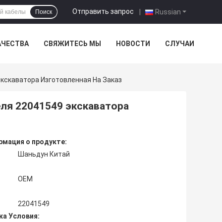
Отправить запрос
|
Russian
Поиск
АЧЕСТВА
СВЯЖИТЕСЬ МЫ
НОВОСТИ
СЛУЧАИ
кскаватора Изготовленная На Заказ
ля 22041549 экскаватора
мация о продукте:
Шаньдун Китай
OEM
22041549
ка Условия: