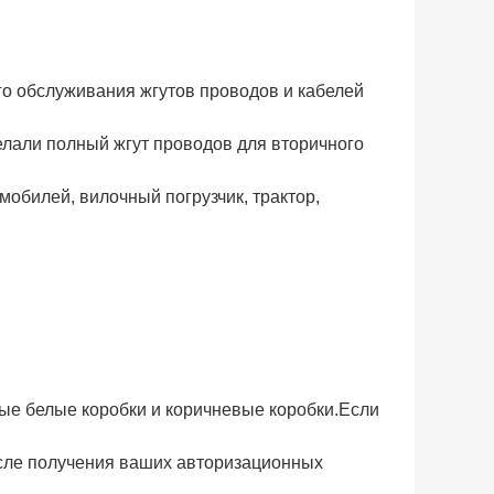
о обслуживания жгутов проводов и кабелей
сделали полный жгут проводов для вторичного
томобилей, вилочный погрузчик, трактор,
ые белые коробки и коричневые коробки.Если
сле получения ваших авторизационных