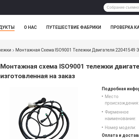
ДУКТЫ
О НАС
ПУТЕШЕСТВИЕ ФАБРИКИ
ПРОВЕРКА К
лежки
Монтажная Схема ISO9001 Тележки Двигателя 22041549 Э
Монтажная схема ISO9001 тележки двигате
изготовленная на заказ
Подробная инфор
Место
происхождения:
Фирменное
наименование:
Номер модели:
Оплата и достав