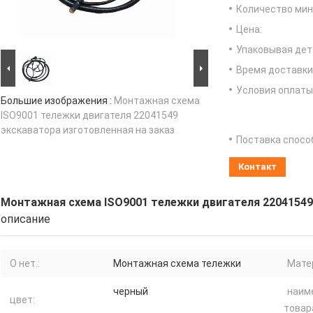
Количество мин 
Цена:
Упаковывая дет
Время доставки
Условия оплаты
Большие изображения :
Монтажная схема
ISO9001 тележки двигателя 22041549
экскаватора изготовленная на заказ
Поставка спосо
Контакт
Монтажная схема ISO9001 тележки двигателя 22041549 
описание
О нет.:
Монтажная схема тележки
Мате
черный
наим
цвет:
товар