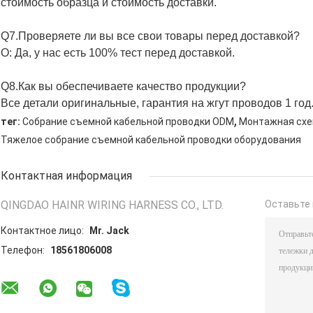
стоимость образца и стоимость доставки.
Q7.Проверяете ли вы все свои товары перед доставкой?
О: Да, у нас есть 100% тест перед доставкой.
Q8.Как вы обеспечиваете качество продукции?
Все детали оригинальные, гарантия на жгут проводов 1 год
,
тег:
Собрание съемной кабельной проводки ODM
Монтажная схе
Тяжелое собрание съемной кабельной проводки оборудования
Контактная информация
QINGDAO HAINR WIRING HARNESS CO., LTD.
Оставьте 
Контактное лицо:
Mr. Jack
Телефон:
18561806008