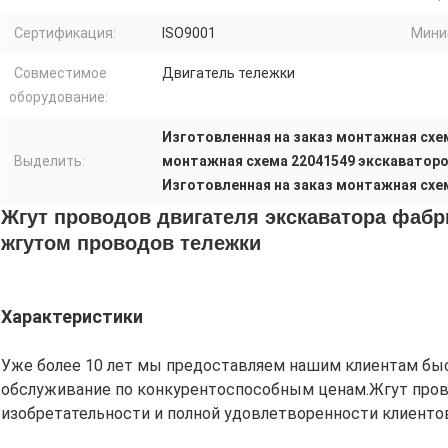
Сертификация:
ISO9001
Мини
Совместимое
Двигатель тележки
оборудование:
Изготовленная на заказ монтажная схе
Выделить:
монтажная схема 22041549 экскаватор
Изготовленная на заказ монтажная схе
Жгут проводов двигателя экскаватора фаб
жгутом проводов тележки
Характеристики
Уже более 10 лет мы предоставляем нашим клиентам быс
обслуживание по конкурентоспособным ценам.Жгут прово
изобретательности и полной удовлетворенности клиенто