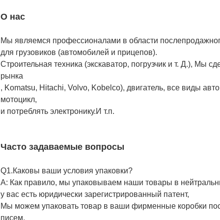
О нас
Мы являемся профессионалами в области послепродажног
для грузовиков (автомобилей и прицепов).
Строительная техника (экскаватор, погрузчик и т. Д.), Мы 
рынка
, Komatsu, Hitachi, Volvo, Kobelco), двигатель, все виды ав
мотоцикл,
и потреблять электронику.И т.п.
Часто задаваемые вопросы
Q1.Каковы ваши условия упаковки?
A: Как правило, мы упаковываем наши товары в нейтральн
у вас есть юридически зарегистрированный патент,
Мы можем упаковать товар в ваши фирменные коробки по
писем.