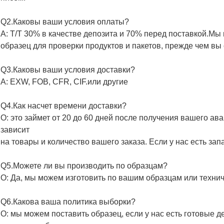
Q2.Каковы ваши условия оплаты?
A: T/T 30% в качестве депозита и 70% перед поставкой.М
образец для проверки продуктов и пакетов, прежде чем вы 
Q3.Каковы ваши условия доставки?
A: EXW, FOB, CFR, CIF.или другие
Q4.Как насчет времени доставки?
О: это займет от 20 до 60 дней после получения вашего а
зависит
на товары и количество вашего заказа. Если у нас есть зап
Q5.Можете ли вы производить по образцам?
О: Да, мы можем изготовить по вашим образцам или техни
Q6.Какова ваша политика выборки?
О: мы можем поставить образец, если у нас есть готовые д