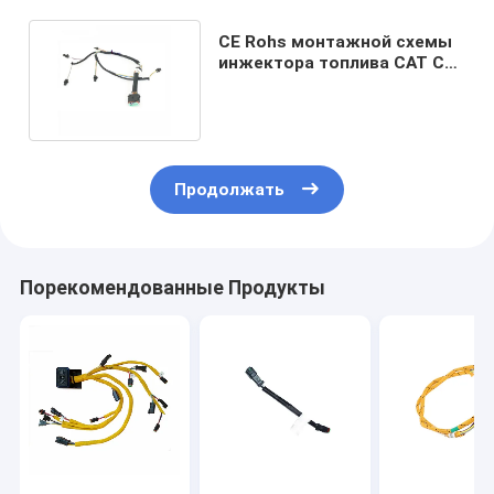
CE Rohs монтажной схемы
инжектора топлива CAT C7
222-5917 гусеницы
Продолжать
Порекомендованные Продукты