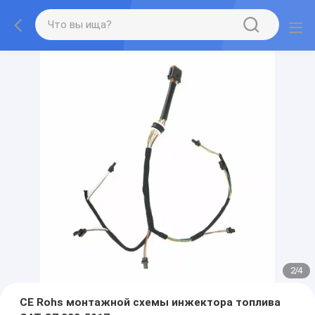
2
/
4
CE Rohs монтажной схемы инжектора топлива