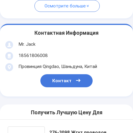
Осмотрите больше
Контактная Информация
Mr. Jack
18561806008
Провинция Qingdao, Шаньдуна, Китай
Контакт
Получить Лучшую Цену Для
276-3098 Жгут проводов